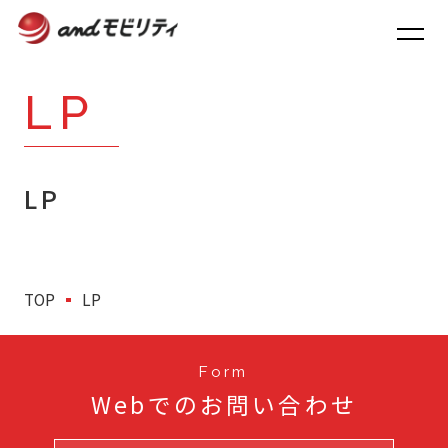
LP
TOP
LP
お知らせ
事業内容
TOP
LP
企業情報
Form
Webでのお問い合わせ